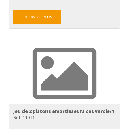
EN SAVOIR PLUS
Jeu de 2 pistons amortisseurs couvercle/1
Réf. 11316