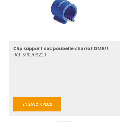
Clip support sac poubelle chariot DME/1
Réf. SR0708220
EN SAVOIR PLUS