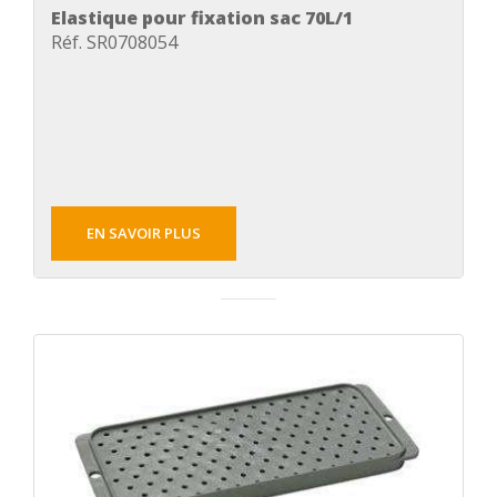
Elastique pour fixation sac 70L/1
Réf. SR0708054
EN SAVOIR PLUS