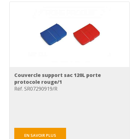
Couvercle support sac 120L porte
protocole rouge/1
Réf. SR07290919/R
EN SAVOIR PLUS