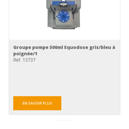
Groupe pompe 500ml Equodose gris/bleu à
poignée/1
Réf. 13737
EN SAVOIR PLUS