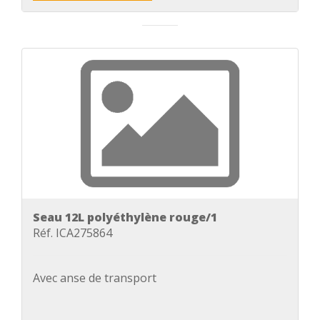
Seau 12L polyéthylène rouge/1
Réf. ICA275864
Avec anse de transport