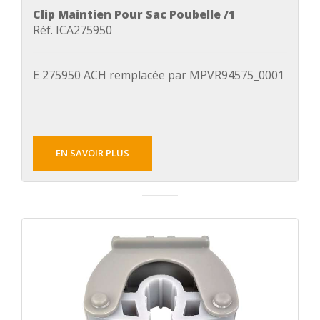
Clip Maintien Pour Sac Poubelle /1
Réf. ICA275950
E 275950 ACH remplacée par MPVR94575_0001
EN SAVOIR PLUS