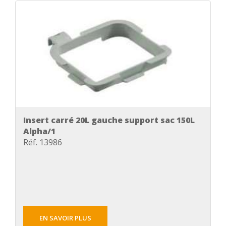
Insert carré 20L gauche support sac 150L
Alpha/1
Réf. 13986
EN SAVOIR PLUS