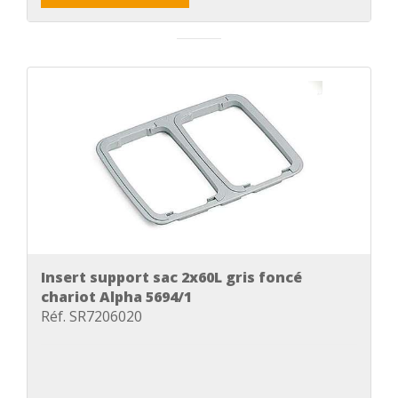
Insert support sac 2x60L gris foncé
chariot Alpha 5694/1
Réf. SR7206020