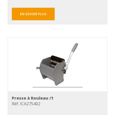
EN SAVOIR PLUS
Presse à Rouleau /1
Réf. ICA275402