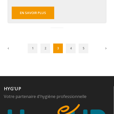
EN SAVOIR PLUS
1
2
3
4
5
HYG'UP
Votre partenaire d'hygiène professionnelle