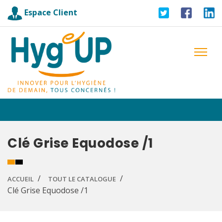
Espace Client
Clé Grise Equodose /1
ACCUEIL
TOUT LE CATALOGUE
Clé Grise Equodose /1