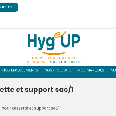
buteurs
NOS ENGAGEMENTS
NOS PRODUITS
NOS MARQUES
NO
tte et support sac/1
 pour cassette et support sac/1