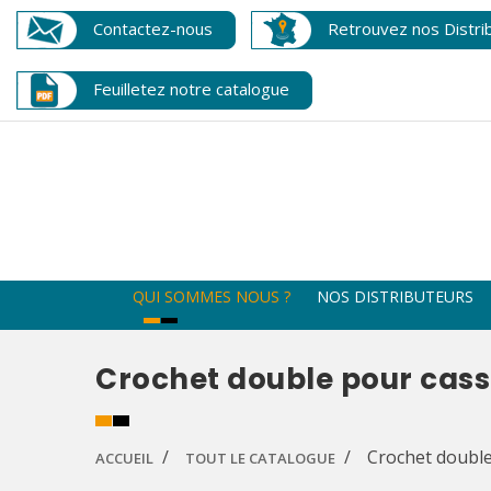
Contactez-nous
Retrouvez nos Distri
Feuilletez notre catalogue
QUI SOMMES NOUS ?
NOS DISTRIBUTEURS
Crochet double pour casse
Crochet double
ACCUEIL
TOUT LE CATALOGUE