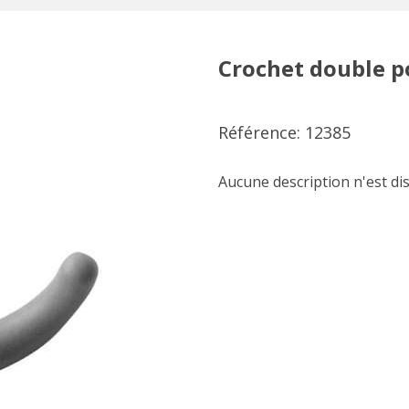
Crochet double po
Référence: 12385
Aucune description n'est di