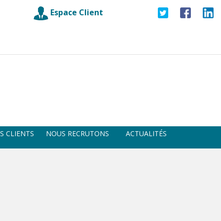
Espace Client
S CLIENTS
NOUS RECRUTONS
ACTUALITÉS