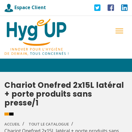
Espace Client
Chariot Onefred 2x15L latéral
+ porte produits sans
presse/1
ACCUEIL
TOUT LE CATALOGUE
Chariot Onefred 2x15L latéral + porte produits sans