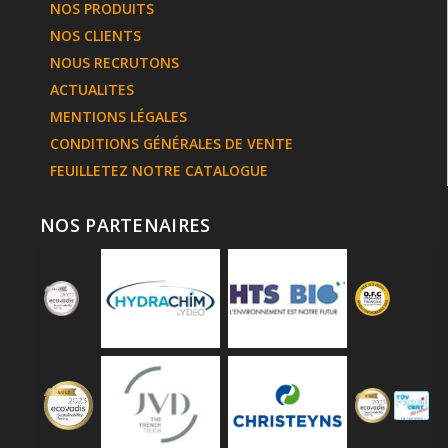
NOS PRODUITS
NOS CLIENTS
NOUS RECRUTONS
ACTUALITES
MENTIONS LÉGALES
CONDITIONS GÉNÉRALES DE VENTE
FEUILLETEZ NOTRE CATALOGUE
NOS PARTENAIRES