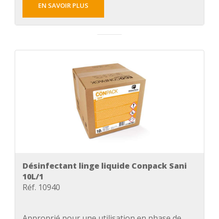
EN SAVOIR PLUS
Désinfectant linge liquide Conpack Sani
10L/1
Réf. 10940
Approprié pour une utilisation en phase de