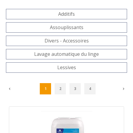
Additifs
Assouplissants
Divers - Accessoires
Lavage automatique du linge
Lessives
1
2
3
4