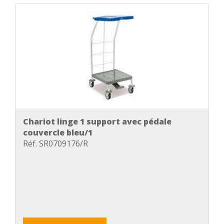
Chariot linge 1 support avec pédale
couvercle bleu/1
Réf. SR0709176/R