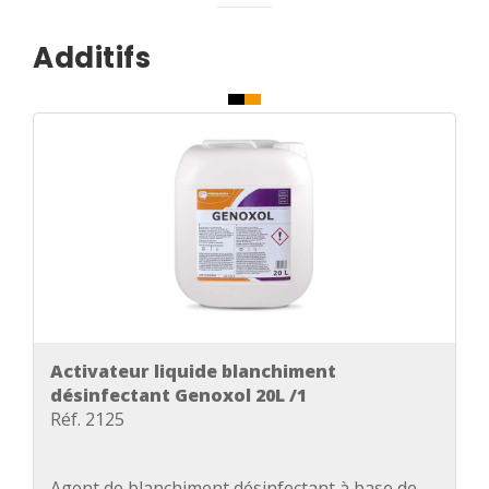
Additifs
Activateur liquide blanchiment
désinfectant Genoxol 20L /1
Réf. 2125
Agent de blanchiment désinfectant à base de