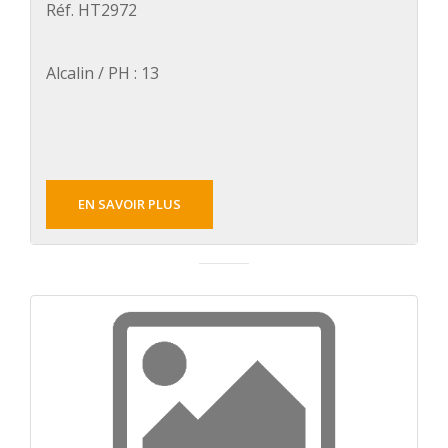
Réf. HT2972
Alcalin / PH : 13
EN SAVOIR PLUS