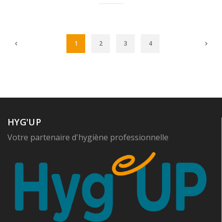
1
2
3
4
HYG'UP
Votre partenaire d'hygiène professionnelle