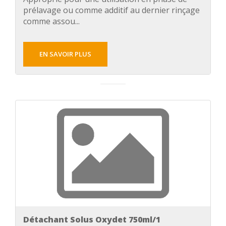
prélavage ou comme additif au dernier rinçage
comme assou...
EN SAVOIR PLUS
Détachant Solus Oxydet 750ml/1