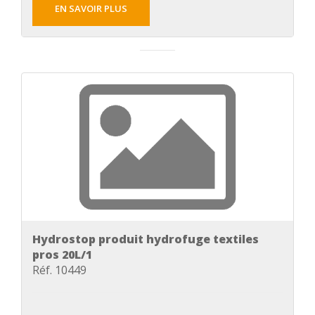
EN SAVOIR PLUS
Hydrostop produit hydrofuge textiles
pros 20L/1
Réf. 10449