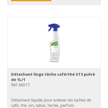
Détachant linge tâche café/thé ST3 pulvé
de 1L/1
Réf. 66017
Détachant liquide pour enlever les taches de
café, thé, vin, tabac, herbe, parfum.