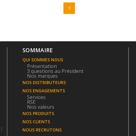
1
SOMMAIRE
QUI SOMMES NOUS
Présentation
3 questions au Président
Nos marques
NOS DISTRIBUTEURS
NOS ENGAGEMENTS
Services
RSE
Nos valeurs
NOS PRODUITS
NOS CLIENTS
NOUS RECRUTONS