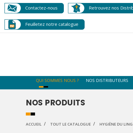
Contactez-nous
Retrouvez nos Distri
Feuilletez notre catalogue
QUI SOMMES NOUS ?
NOS DISTRIBUTEURS
NOS PRODUITS
ACCUEIL
TOUT LE CATALOGUE
HYGIÈNE DU LING