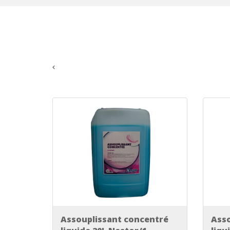
Assouplissant concentré
Asso