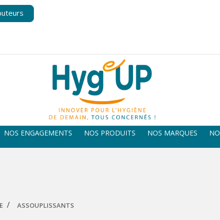
buteurs
NOS ENGAGEMENTS
NOS PRODUITS
NOS MARQUES
NO
E
ASSOUPLISSANTS