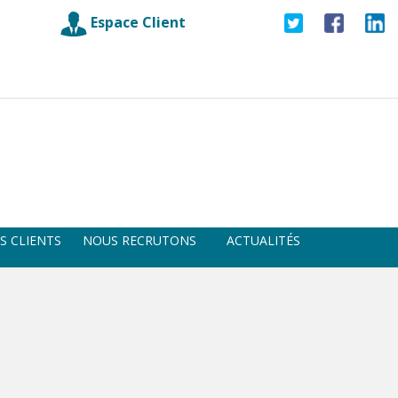
Espace Client
S CLIENTS
NOUS RECRUTONS
ACTUALITÉS