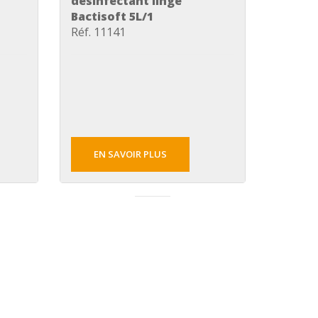
désinfectant linge
Bactisoft 5L/1
Réf. 11141
EN SAVOIR PLUS