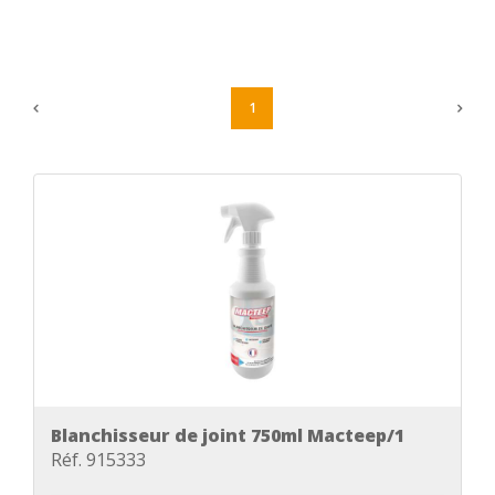
1
Blanchisseur de joint 750ml Macteep/1
Réf. 915333