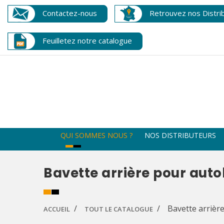
Contactez-nous
Retrouvez nos Distri
Feuilletez notre catalogue
QUI SOMMES NOUS ?
NOS DISTRIBUTEURS
Bavette arrière pour auto
Bavette arrièr
ACCUEIL
TOUT LE CATALOGUE