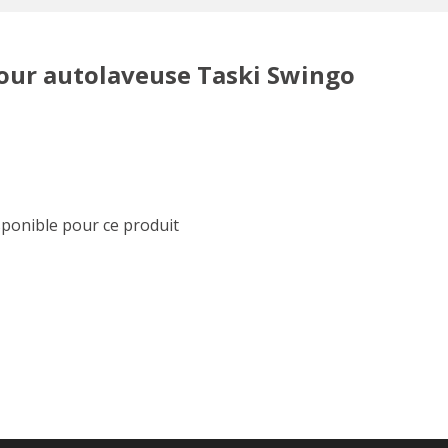
pour autolaveuse Taski Swingo
sponible pour ce produit