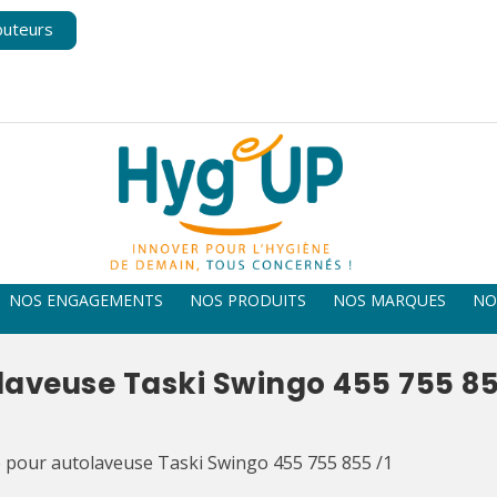
buteurs
NOS ENGAGEMENTS
NOS PRODUITS
NOS MARQUES
NO
laveuse Taski Swingo 455 755 85
e pour autolaveuse Taski Swingo 455 755 855 /1