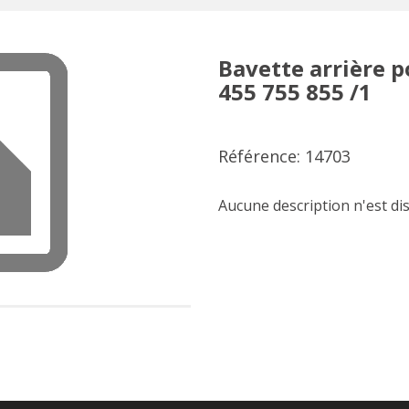
Bavette arrière 
455 755 855 /1
Référence: 14703
Aucune description n'est di