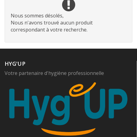
Nous sommes désolés,
Nous n'avons trouvé aucun produit
correspondant à votre recherche.
HYG'UP
Votre partenaire d'hygiène professionnelle