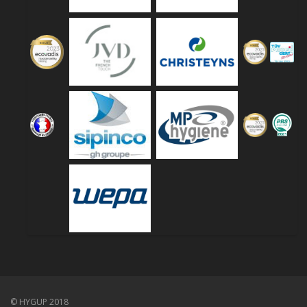
© HYGUP 2018