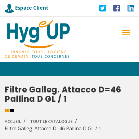
Espace Client
Filtre Galleg. Attacco D=46
Pallina D GL / 1
ACCUEIL
TOUT LE CATALOGUE
Filtre Galleg. Attacco D=46 Pallina D GL / 1