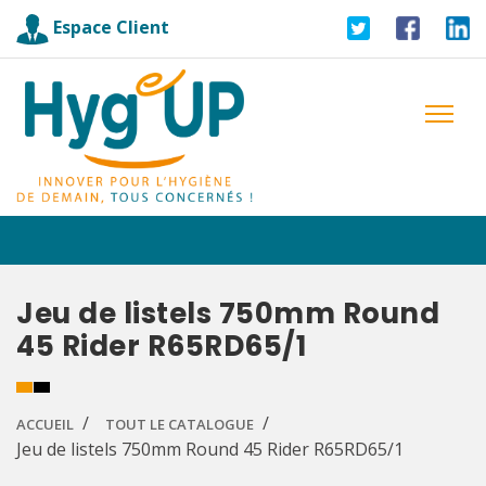
Espace Client
Jeu de listels 750mm Round
45 Rider R65RD65/1
ACCUEIL
TOUT LE CATALOGUE
Jeu de listels 750mm Round 45 Rider R65RD65/1