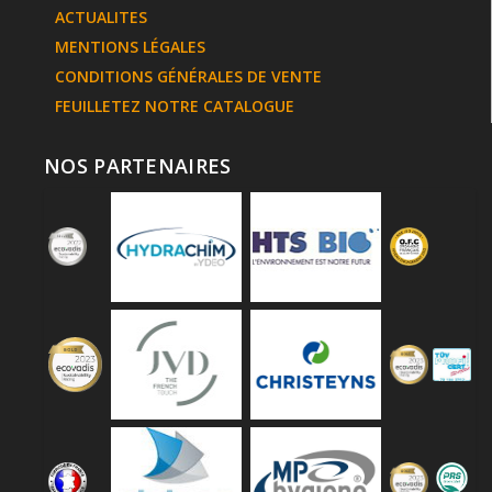
ACTUALITES
MENTIONS LÉGALES
CONDITIONS GÉNÉRALES DE VENTE
FEUILLETEZ NOTRE CATALOGUE
NOS PARTENAIRES