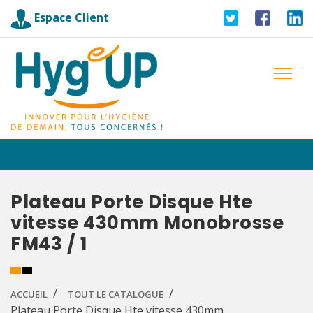
Espace Client
Plateau Porte Disque Hte
vitesse 430mm Monobrosse
FM43 / 1
ACCUEIL
TOUT LE CATALOGUE
Plateau Porte Disque Hte vitesse 430mm