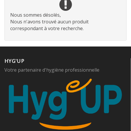
Nous sommes désolés,
Nous n'avons trouvé aucun produit
correspondant à votre recherche.
HYG'UP
Votre partenaire d'hygiène professionnelle