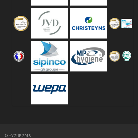
© HYGUP 2018