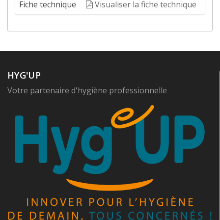
Fiche technique
Visualiser la fiche technique
HYG'UP
Votre partenaire d'hygiène professionnelle