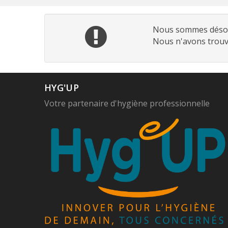
Nous sommes désol
Nous n'avons trouv
HYG'UP
Votre partenaire d'hygiène professionnelle