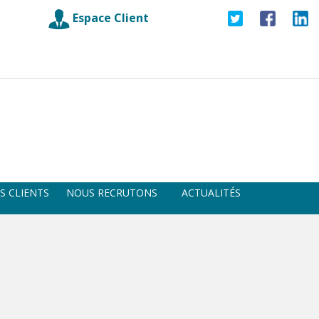
Espace Client
S CLIENTS
NOUS RECRUTONS
ACTUALITÉS