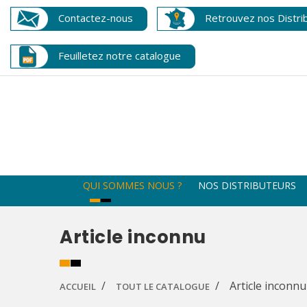
Contactez-nous
Retrouvez nos Distri
Feuilletez notre catalogue
QUI SOMMES NOUS ?
NOS DISTRIBUTEURS
Article inconnu
Article inconnu
ACCUEIL
TOUT LE CATALOGUE