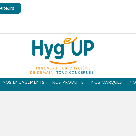
buteurs
NOS ENGAGEMENTS
NOS PRODUITS
NOS MARQUES
NO