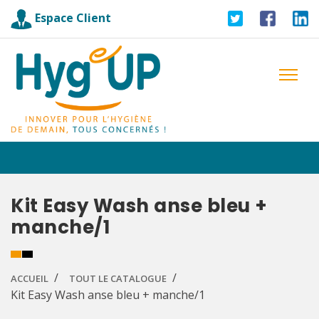
Espace Client
Kit Easy Wash anse bleu +
manche/1
ACCUEIL
TOUT LE CATALOGUE
Kit Easy Wash anse bleu + manche/1