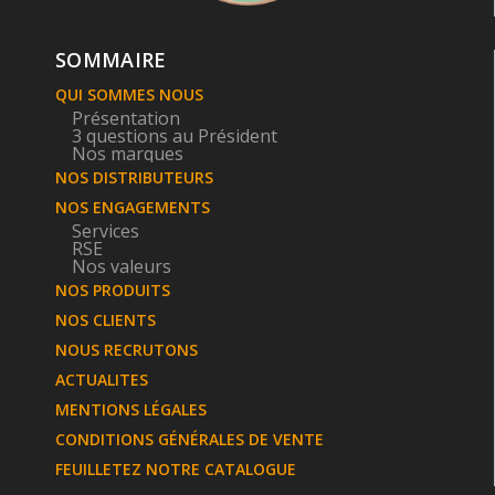
SOMMAIRE
QUI SOMMES NOUS
Présentation
3 questions au Président
Nos marques
NOS DISTRIBUTEURS
NOS ENGAGEMENTS
Services
RSE
Nos valeurs
NOS PRODUITS
NOS CLIENTS
NOUS RECRUTONS
ACTUALITES
MENTIONS LÉGALES
CONDITIONS GÉNÉRALES DE VENTE
FEUILLETEZ NOTRE CATALOGUE