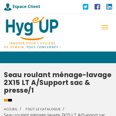
Espace Client
Seau roulant ménage-lavage
2X15 LT A/Support sac &
presse/1
ACCUEIL
TOUT LE CATALOGUE
Seau roulant ménage-lavage 2X15 LT A/Support sac