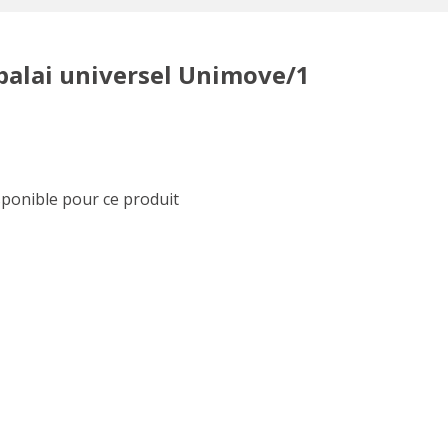
alai universel Unimove/1
sponible pour ce produit