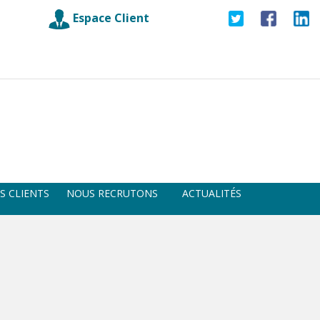
Espace Client
S CLIENTS
NOUS RECRUTONS
ACTUALITÉS