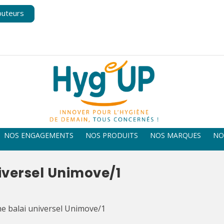
buteurs
NOS ENGAGEMENTS
NOS PRODUITS
NOS MARQUES
NO
iversel Unimove/1
e balai universel Unimove/1