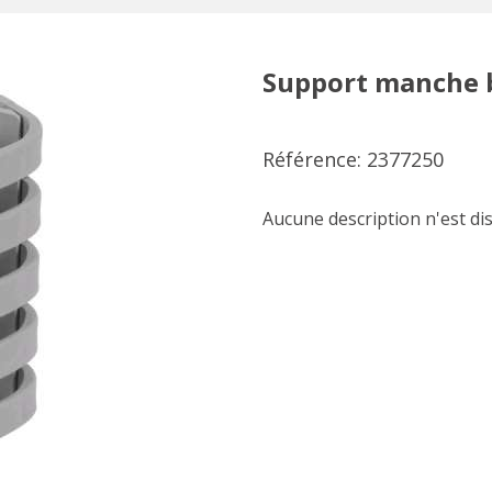
Support manche b
Référence: 2377250
Aucune description n'est di