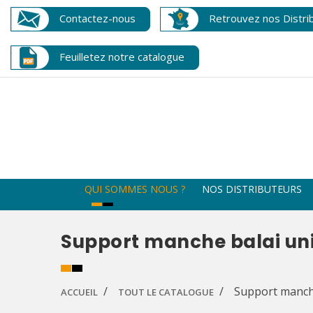
Contactez-nous
Retrouvez nos Distri
Feuilletez notre catalogue
QUI SOMMES NOUS ?
NOS DISTRIBUTEURS
Support manche balai un
Support manch
ACCUEIL
TOUT LE CATALOGUE