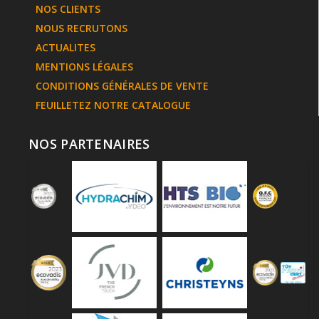
NOS CLIENTS
NOUS RECRUTONS
ACTUALITES
MENTIONS LÉGALES
CONDITIONS GÉNÉRALES DE VENTE
FEUILLETEZ NOTRE CATALOGUE
NOS PARTENAIRES