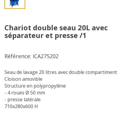
Chariot double seau 20L avec
séparateur et presse /1
Référence: ICA275202
Seau de lavage 20 litres avec double compartiment
Cloison amovible
Structure en polypropylène
- 4 roues Ø 50 mm
- presse latérale
710x280x600 H