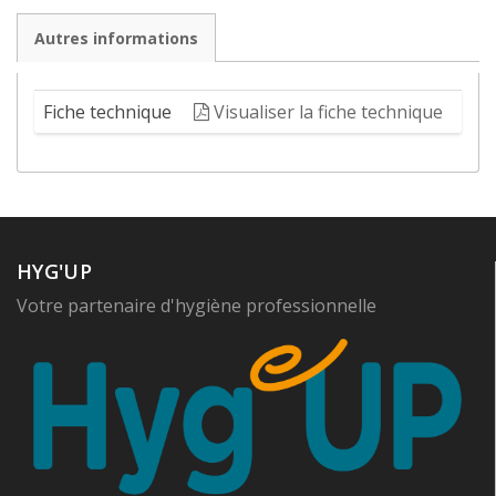
Autres informations
Fiche technique
Visualiser la fiche technique
HYG'UP
Votre partenaire d'hygiène professionnelle