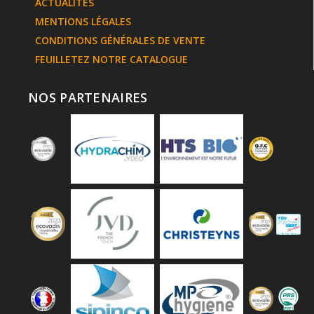
ACTUALITES
MENTIONS LÉGALES
CONDITIONS GÉNÉRALES DE VENTE
FEUILLETEZ NOTRE CATALOGUE
NOS PARTENAIRES