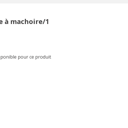
le à machoire/1
sponible pour ce produit