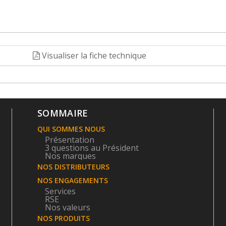
Visualiser la fiche technique
SOMMAIRE
QUI SOMMES NOUS
Présentation
3 questions au Président
Nos marques
NOS DISTRIBUTEURS
NOS ENGAGEMENTS
Services
RSE
Nos valeurs
NOS PRODUITS