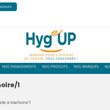
buteurs
NOS ENGAGEMENTS
NOS PRODUITS
NOS MARQUES
NO
oire/1
elle à machoire/1