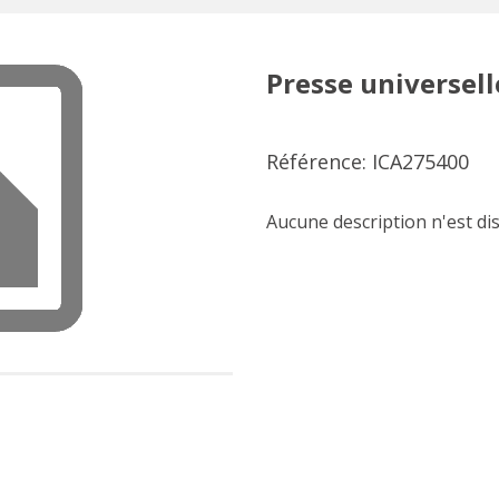
Presse universel
Référence: ICA275400
Aucune description n'est di