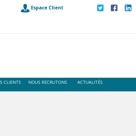
Espace Client
S CLIENTS
NOUS RECRUTONS
ACTUALITÉS