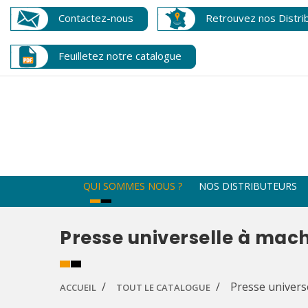
Contactez-nous
Retrouvez nos Distri
Feuilletez notre catalogue
QUI SOMMES NOUS ?
NOS DISTRIBUTEURS
Presse universelle à mach
Presse univers
ACCUEIL
TOUT LE CATALOGUE