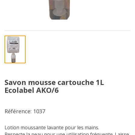
Savon mousse cartouche 1L
Ecolabel AKO/6
Référence: 1037
Lotion moussante lavante pour les mains.
Respecte la peau pour une utilisation fréquente. Laisse