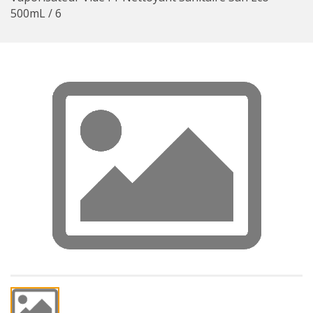
500mL / 6