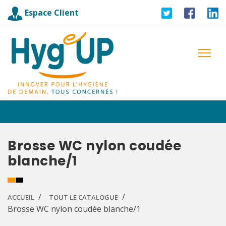
Espace Client
Brosse WC nylon coudée
blanche/1
ACCUEIL
TOUT LE CATALOGUE
Brosse WC nylon coudée blanche/1