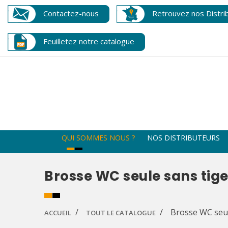
Contactez-nous
Retrouvez nos Distri
Feuilletez notre catalogue
QUI SOMMES NOUS ?
NOS DISTRIBUTEURS
Brosse WC seule sans tige
Brosse WC seul
ACCUEIL
TOUT LE CATALOGUE