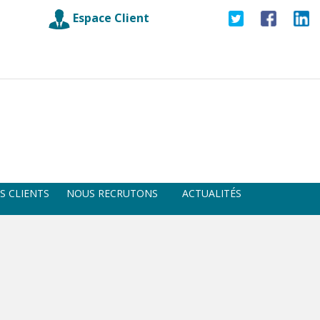
Espace Client
S CLIENTS
NOUS RECRUTONS
ACTUALITÉS