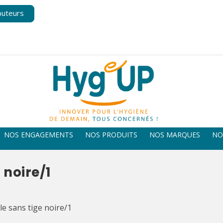
buteurs
NOS ENGAGEMENTS
NOS PRODUITS
NOS MARQUES
NO
 noire/1
e sans tige noire/1