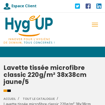
Espace Client
Lavette tissée microfibre
classic 220g/m² 38x38cm
jaune/5
ACCUEIL
TOUT LE CATALOGUE
Lavette tissée microfibre classic 220g/m² 38x38cm