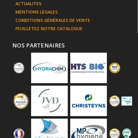
ACTUALITES
MENTIONS LÉGALES
CONDITIONS GÉNÉRALES DE VENTE
FEUILLETEZ NOTRE CATALOGUE
NOS PARTENAIRES