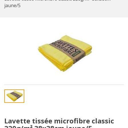
jaune/5
Lavette tissée microfibre classic