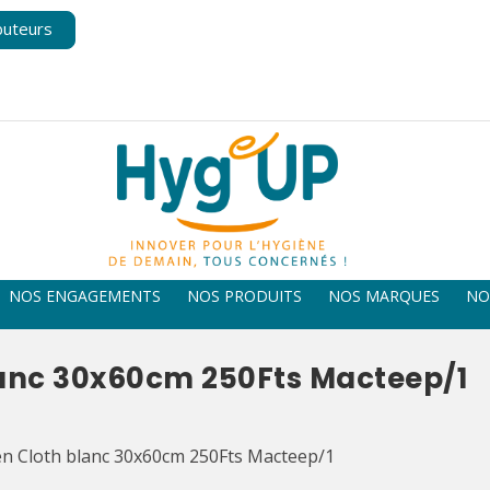
buteurs
NOS ENGAGEMENTS
NOS PRODUITS
NOS MARQUES
NO
lanc 30x60cm 250Fts Macteep/1
n Cloth blanc 30x60cm 250Fts Macteep/1