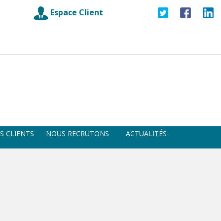
Espace Client
S CLIENTS
NOUS RECRUTONS
ACTUALITÉS