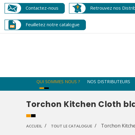
Contactez-nous
Retrouvez nos Distri
Feuilletez notre catalogue
QUI SOMMES NOUS ?
NOS DISTRIBUTEURS
Torchon Kitchen Cloth b
Torchon Kitche
ACCUEIL
TOUT LE CATALOGUE