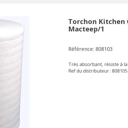
Torchon Kitchen 
Macteep/1
Référence: 808103
Très absorbant, résiste à la 
Ref du distributeur : 808105