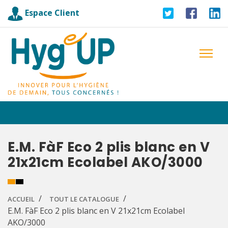
Espace Client
E.M. FàF Eco 2 plis blanc en V
21x21cm Ecolabel AKO/3000
ACCUEIL
TOUT LE CATALOGUE
E.M. FàF Eco 2 plis blanc en V 21x21cm Ecolabel
AKO/3000