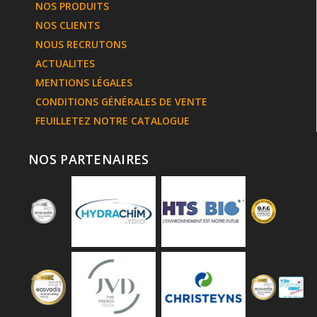
NOS PRODUITS
NOS CLIENTS
NOUS RECRUTONS
ACTUALITES
MENTIONS LÉGALES
CONDITIONS GÉNÉRALES DE VENTE
FEUILLETEZ NOTRE CATALOGUE
NOS PARTENAIRES