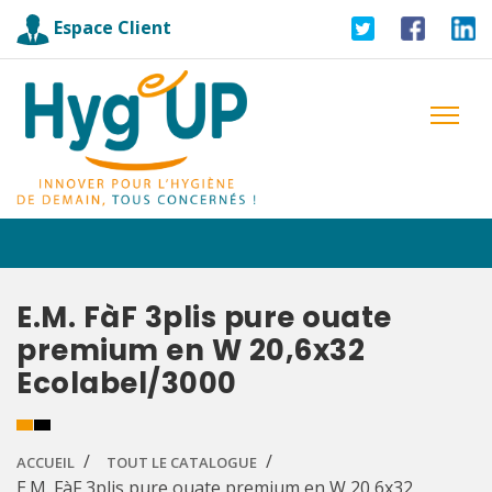
Espace Client
E.M. FàF 3plis pure ouate
premium en W 20,6x32
Ecolabel/3000
ACCUEIL
TOUT LE CATALOGUE
E.M. FàF 3plis pure ouate premium en W 20,6x32