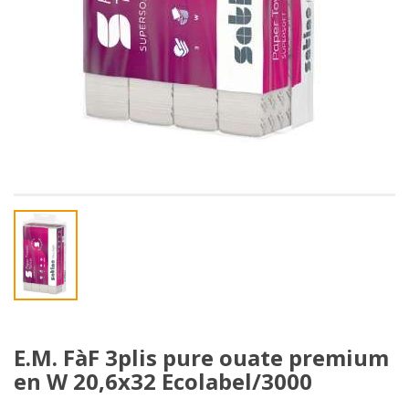
E.M. FàF 3plis pure ouate premium
en W 20,6x32 Ecolabel/3000