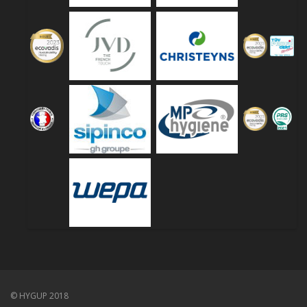
© HYGUP 2018