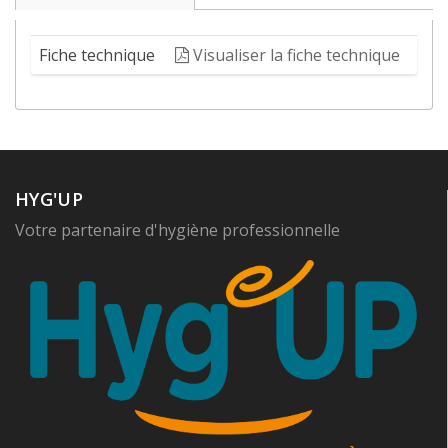
Fiche technique
Visualiser la fiche technique
HYG'UP
Votre partenaire d'hygiène professionnelle