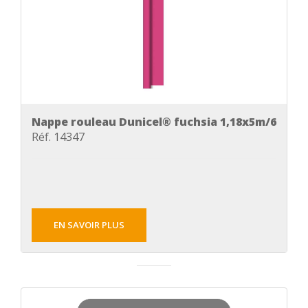
Nappe rouleau Dunicel® fuchsia 1,18x5m/6
Réf. 14347
EN SAVOIR PLUS