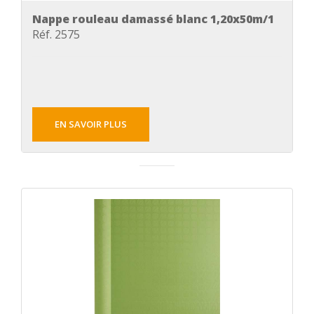
Nappe rouleau damassé blanc 1,20x50m/1
Réf. 2575
EN SAVOIR PLUS