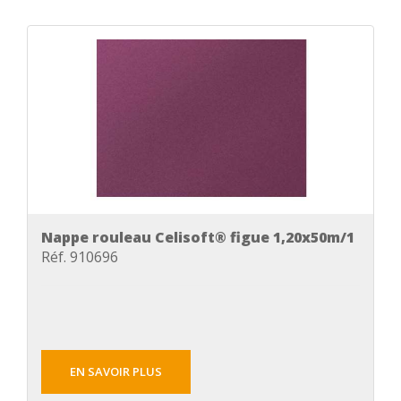
Nappe rouleau Celisoft® figue 1,20x50m/1
Réf. 910696
EN SAVOIR PLUS