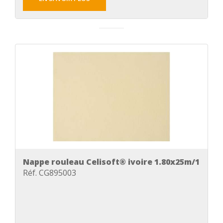
Nappe rouleau Celisoft® ivoire 1.80x25m/1
Réf. CG895003