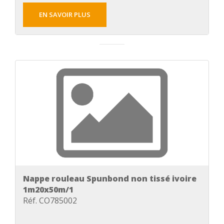
EN SAVOIR PLUS
Nappe rouleau Spunbond non tissé ivoire
1m20x50m/1
Réf. CO785002