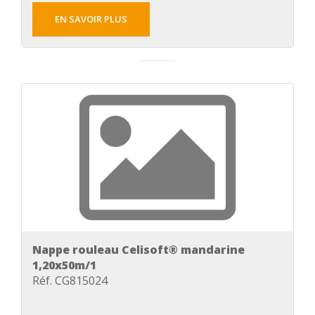
EN SAVOIR PLUS
Nappe rouleau Celisoft® mandarine
1,20x50m/1
Réf. CG815024