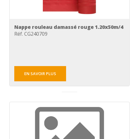
Nappe rouleau damassé rouge 1.20x50m/4
Réf. CG240709
EN SAVOIR PLUS