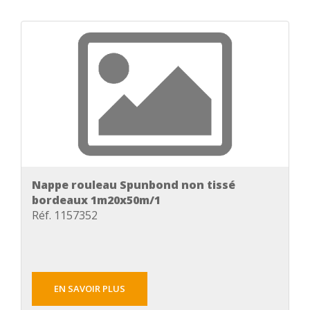
Nappe rouleau Spunbond non tissé
bordeaux 1m20x50m/1
Réf. 1157352
EN SAVOIR PLUS