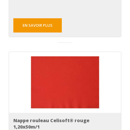
EN SAVOIR PLUS
Nappe rouleau Celisoft® rouge
1,20x50m/1