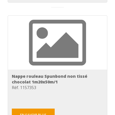
Nappe rouleau Spunbond non tissé
chocolat 1m20x50m/1
Réf. 1157353
EN SAVOIR PLUS