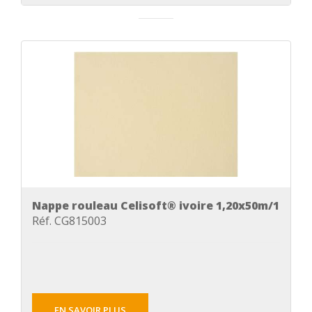
Nappe rouleau Celisoft® ivoire 1,20x50m/1
Réf. CG815003
EN SAVOIR PLUS