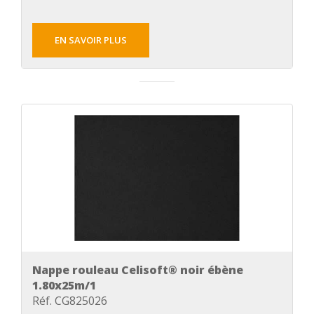
EN SAVOIR PLUS
Nappe rouleau Celisoft® noir ébène
1.80x25m/1
Réf. CG825026