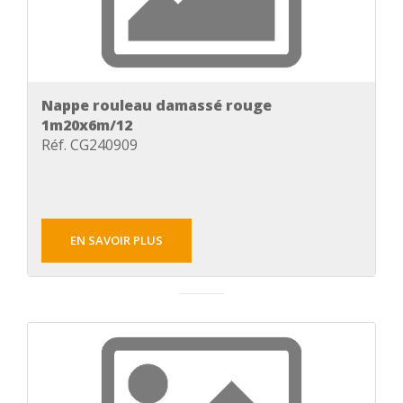
Nappe rouleau damassé rouge
1m20x6m/12
Réf. CG240909
EN SAVOIR PLUS