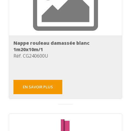
Nappe rouleau damassée blanc
1m20x10m/1
Réf. CG240600U
EN SAVOIR PLUS