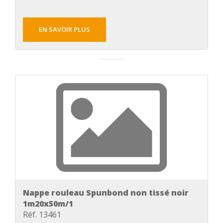
EN SAVOIR PLUS
Nappe rouleau Spunbond non tissé noir
1m20x50m/1
Réf. 13461