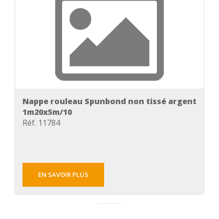
Nappe rouleau Spunbond non tissé argent
1m20x5m/10
Réf. 11784
EN SAVOIR PLUS