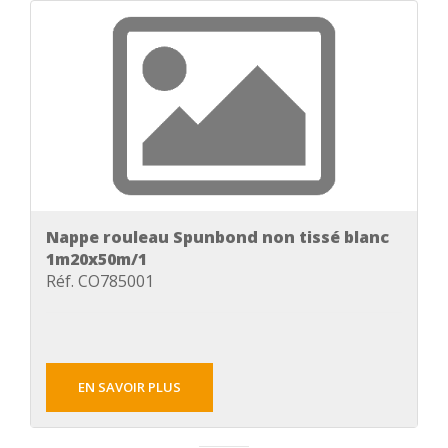
Nappe rouleau Spunbond non tissé blanc
1m20x50m/1
Réf. CO785001
EN SAVOIR PLUS