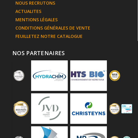
NOUS RECRUTONS
ACTUALITES
MENTIONS LÉGALES
CONDITIONS GÉNÉRALES DE VENTE
FEUILLETEZ NOTRE CATALOGUE
NOS PARTENAIRES