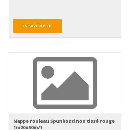
EN SAVOIR PLUS
Nappe rouleau Spunbond non tissé rouge
1m20x50m/1