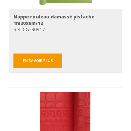
Nappe rouleau damassé pistache
1m20x6m/12
Réf. CG290917
EN SAVOIR PLUS