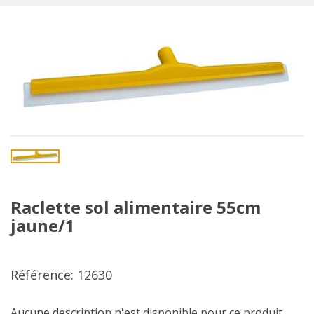
Raclette sol alimentaire 55cm
jaune/1
Référence: 12630
Aucune description n'est disponible pour ce produit