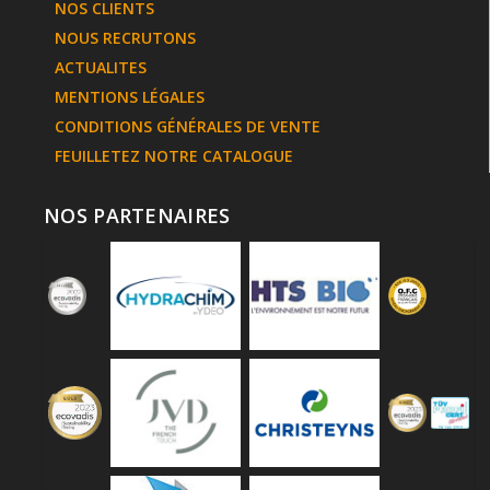
NOS CLIENTS
NOUS RECRUTONS
ACTUALITES
MENTIONS LÉGALES
CONDITIONS GÉNÉRALES DE VENTE
FEUILLETEZ NOTRE CATALOGUE
NOS PARTENAIRES