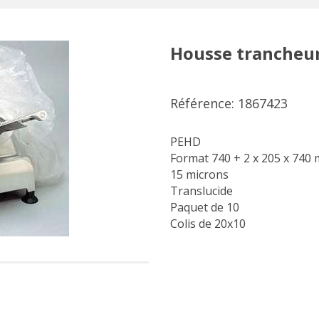
Housse trancheu
Référence: 1867423
PEHD
Format 740 + 2 x 205 x 740
15 microns
Translucide
Paquet de 10
Colis de 20x10