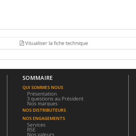
Visualiser la fiche technique
SOMMAIRE
QUI SOMMES NOUS
Présentation
3 questions au Président
Nos marques
NOS DISTRIBUTEURS
NOS ENGAGEMENTS
Services
RSE
Nos valeurs