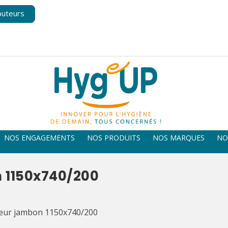
buteurs
NOS ENGAGEMENTS
NOS PRODUITS
NOS MARQUES
NO
 1150x740/200
eur jambon 1150x740/200