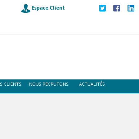
Espace Client
S CLIENTS
NOUS RECRUTONS
ACTUALITÉS