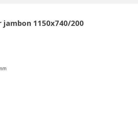
r jambon 1150x740/200
 mm