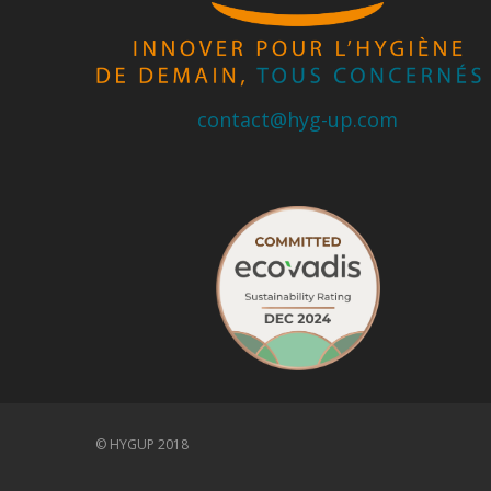
contact@hyg-up.com
© HYGUP 2018