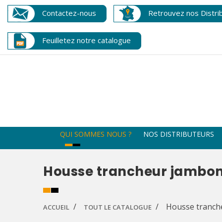
Contactez-nous
Retrouvez nos Distri
Feuilletez notre catalogue
QUI SOMMES NOUS ?
NOS DISTRIBUTEURS
Housse trancheur jambon
Housse tranch
ACCUEIL
TOUT LE CATALOGUE