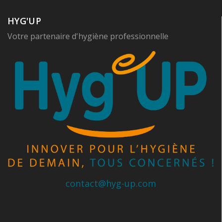
HYG'UP
Votre partenaire d'hygiène professionnelle
contact@hyg-up.com