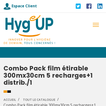
Espace Client
Combo Pack film étirable
300mx30cm 5 recharges+1
distrib./1
ACCUEIL
TOUT LE CATALOGUE
Combo Pack film étirable 300mx30cm 5 recharges+1