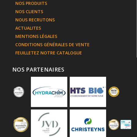
NOS PRODUITS
NOS CLIENTS
NOUS RECRUTONS
ACTUALITES
MENTIONS LÉGALES
CONDITIONS GÉNÉRALES DE VENTE
FEUILLETEZ NOTRE CATALOGUE
NOS PARTENAIRES