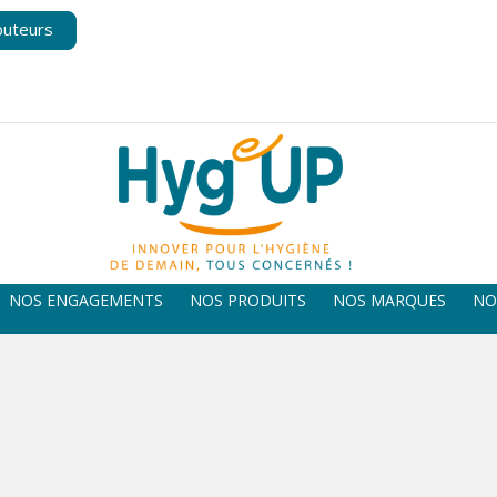
buteurs
NOS ENGAGEMENTS
NOS PRODUITS
NOS MARQUES
NO