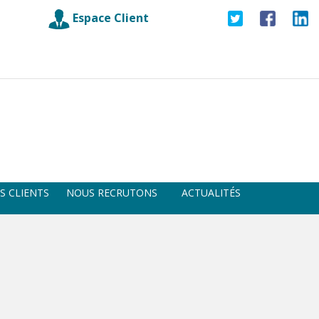
Espace Client
S CLIENTS
NOUS RECRUTONS
ACTUALITÉS