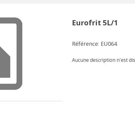
Eurofrit 5L/1
Référence: EU064
Aucune description n'est di