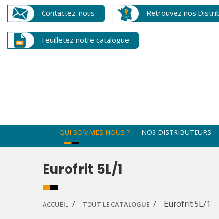
Contactez-nous
Retrouvez nos Distri
Feuilletez notre catalogue
QUI SOMMES NOUS ?
NOS DISTRIBUTEURS
Eurofrit 5L/1
Eurofrit 5L/1
ACCUEIL
TOUT LE CATALOGUE