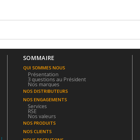
SOMMAIRE
QUI SOMMES NOUS
Présentation
3 questions au Président
Nos marques
NOS DISTRIBUTEURS
NOS ENGAGEMENTS
Services
RSE
Nos valeurs
NOS PRODUITS
NOS CLIENTS
NOUS RECRUTONS