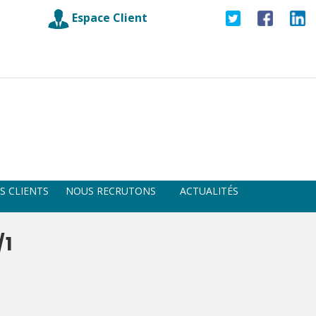
Espace Client
S CLIENTS
NOUS RECRUTONS
ACTUALITÉS
/1