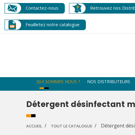
Contactez-nous
Retrouvez nos Distri
Feuilletez notre catalogue
QUI SOMMES NOUS ?
NOS DISTRIBUTEURS
Détergent désinfectant mi
Détergent dési
ACCUEIL
TOUT LE CATALOGUE