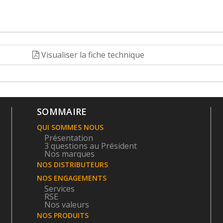
Visualiser la fiche technique
SOMMAIRE
QUI SOMMES NOUS
Présentation
3 questions au Président
Nos marques
NOS DISTRIBUTEURS
NOS ENGAGEMENTS
Services
RSE
Nos valeurs
NOS PRODUITS