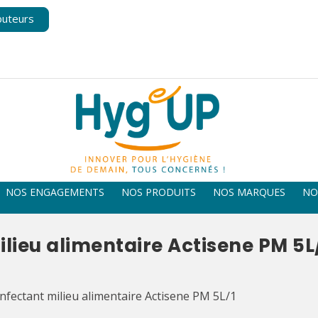
buteurs
NOS ENGAGEMENTS
NOS PRODUITS
NOS MARQUES
NO
lieu alimentaire Actisene PM 5L
nfectant milieu alimentaire Actisene PM 5L/1