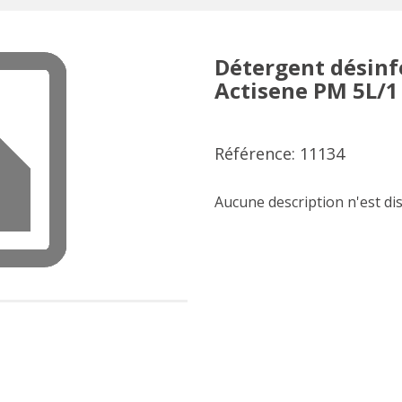
Détergent désinf
Actisene PM 5L/1
Référence: 11134
Aucune description n'est di