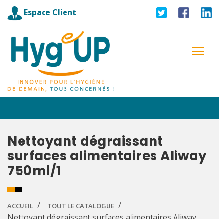
Espace Client
Nettoyant dégraissant
surfaces alimentaires Aliway
750ml/1
ACCUEIL
TOUT LE CATALOGUE
Nettoyant dégraissant surfaces alimentaires Aliway