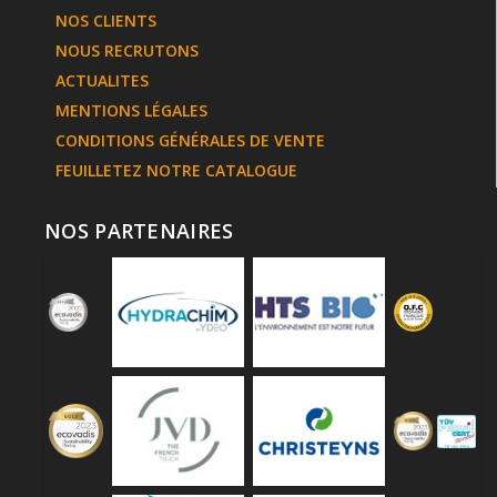
NOS CLIENTS
NOUS RECRUTONS
ACTUALITES
MENTIONS LÉGALES
CONDITIONS GÉNÉRALES DE VENTE
FEUILLETEZ NOTRE CATALOGUE
NOS PARTENAIRES