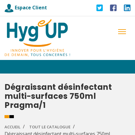
Espace Client
Dégraissant désinfectant
multi-surfaces 750ml
Pragma/1
ACCUEIL
TOUT LE CATALOGUE
Dégraissant désinfectant multi-surfaces 750ml