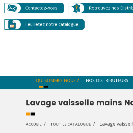
Contactez-nous
Retrouvez nos Distri
Feuilletez notre catalogue
QUI SOMMES NOUS ?
NOS DISTRIBUTEURS
Lavage vaisselle mains N
Lavage vaissel
ACCUEIL
TOUT LE CATALOGUE