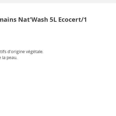
 mains Nat'Wash 5L Ecocert/1
ifs d'origine végétale.
 la peau.