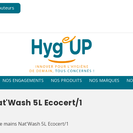
buteurs
NOS ENGAGEMENTS
NOS PRODUITS
NOS MARQUES
NO
at'Wash 5L Ecocert/1
le mains Nat'Wash 5L Ecocert/1