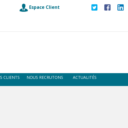
Espace Client
S CLIENTS
NOUS RECRUTONS
ACTUALITÉS