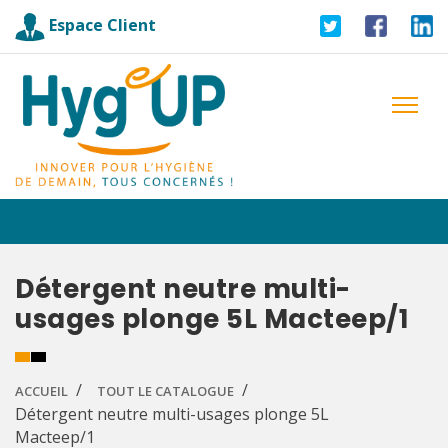
Espace Client
Détergent neutre multi-
usages plonge 5L Macteep/1
ACCUEIL
TOUT LE CATALOGUE
Détergent neutre multi-usages plonge 5L
Macteep/1