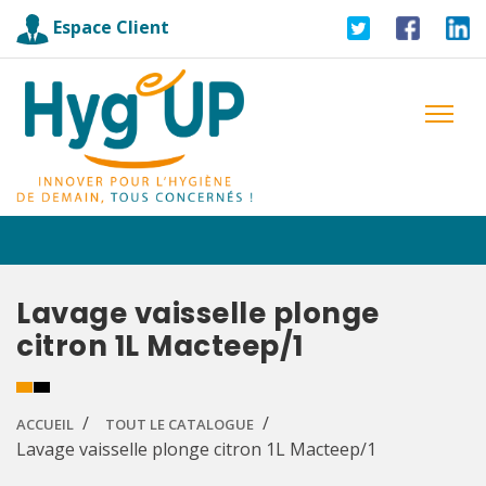
Espace Client
Lavage vaisselle plonge
citron 1L Macteep/1
ACCUEIL
TOUT LE CATALOGUE
Lavage vaisselle plonge citron 1L Macteep/1