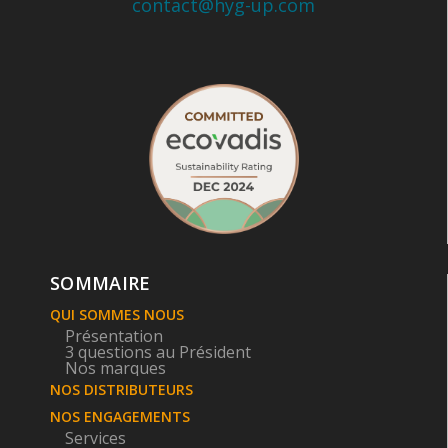
contact@hyg-up.com
Hygiène en Cuisine
SOMMAIRE
La Table
QUI SOMMES NOUS
Présentation
3 questions au Président
Nos marques
NOS DISTRIBUTEURS
NOS ENGAGEMENTS
Services